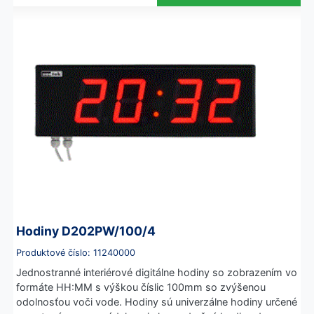
Hodiny D202PW/100/4
Produktové číslo: 11240000
Jednostranné interiérové digitálne hodiny so zobrazením vo
formáte HH:MM s výškou číslic 100mm so zvýšenou
odolnosťou voči vode. Hodiny sú univerzálne hodiny určené