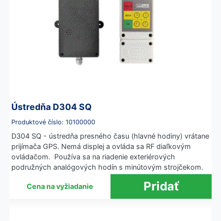
Ústredňa D304 SQ
Produktové číslo: 10100000
D304 SQ - ústredňa presného času (hlavné hodiny) vrátane
prijímača GPS. Nemá displej a ovláda sa RF diaľkovým
ovládačom. Používa sa na riadenie exteriérových
podružných analógových hodín s minútovým strojčekom.
Cena na vyžiadanie