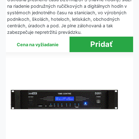
na riadenie podružných ručičkových a digitálnych hodín v
systémoch jednotného času na staniciach, vo výrobných
podnikoch, školách, hoteloch, letiskách, obchodných
centrách, úradoch a pod. Je plne zálohovaná a tak
zabezpečuje nepretržitú prevádzku.
Cena na vyžiadanie