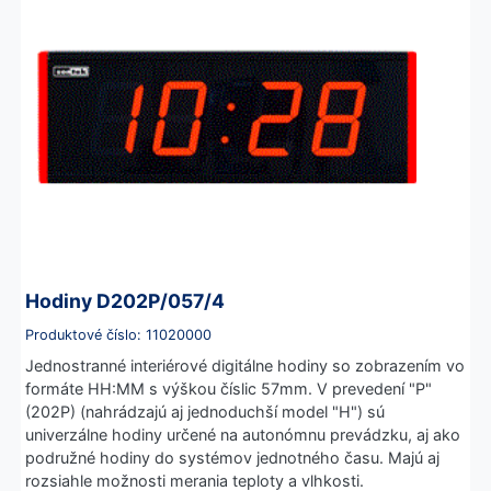
Hodiny D202P/057/4
Produktové číslo: 11020000
Jednostranné interiérové digitálne hodiny so zobrazením vo
formáte HH:MM s výškou číslic 57mm. V prevedení "P"
(202P) (nahrádzajú aj jednoduchší model "H") sú
univerzálne hodiny určené na autonómnu prevádzku, aj ako
podružné hodiny do systémov jednotného času. Majú aj
rozsiahle možnosti merania teploty a vlhkosti.