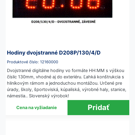
Hodiny dvojstranné D208P/130/4/D
Produktové číslo: 12160000
Dvojstranné digitálne hodiny vo formáte HH:MM s výškou
číslic 130mm, vhodné aj do exteriéru. Ľahká konštrukcia s
hliníkovým rámom a jednoduchou montážou. Určené pre
úrady, školy, športoviská, kúpaliská, výrobné haly, stanice,
námestia.. Slovenský výrobok!
Cena na vyžiadanie