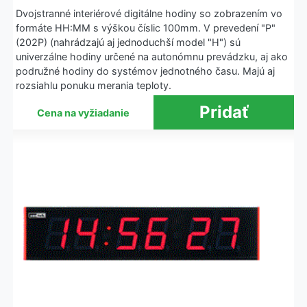
Dvojstranné interiérové digitálne hodiny so zobrazením vo
formáte HH:MM s výškou číslic 100mm. V prevedení "P"
(202P) (nahrádzajú aj jednoduchší model "H") sú
univerzálne hodiny určené na autonómnu prevádzku, aj ako
podružné hodiny do systémov jednotného času. Majú aj
rozsiahlu ponuku merania teploty.
Cena na vyžiadanie