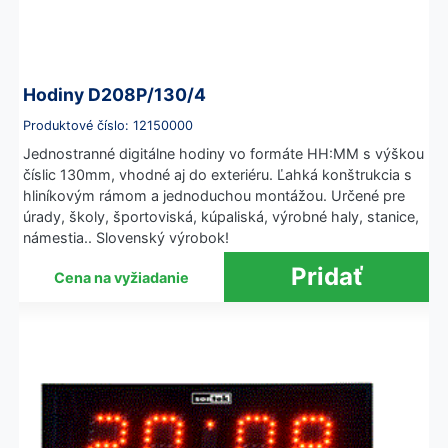
Hodiny D208P/130/4
Produktové číslo: 12150000
Jednostranné digitálne hodiny vo formáte HH:MM s výškou
číslic 130mm, vhodné aj do exteriéru. Ľahká konštrukcia s
hliníkovým rámom a jednoduchou montážou. Určené pre
úrady, školy, športoviská, kúpaliská, výrobné haly, stanice,
námestia.. Slovenský výrobok!
Cena na vyžiadanie