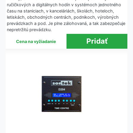
ručičkových a digitálnych hodín v systémoch jednotného
času na staniciach, v kanceláriách, školách, hoteloch,
letiskách, obchodných centrách, podnikoch, výrobných
prevádzkach a pod. Je plne zálohovaná, a tak zabezpečuje
nepretržitú prevádzku.
Cena na vyžiadanie