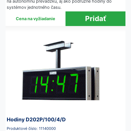
na autonómnu prevádzku, aj ako podružné hodiny do
systémov jednotného času.
Cena na vyžiadanie
Hodiny D202P/100/4/D
Produktové číslo: 11140000