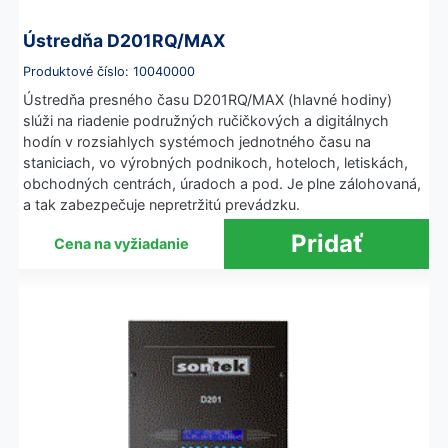
Ústredňa D201RQ/MAX
Produktové číslo: 10040000
Ústredňa presného času D201RQ/MAX (hlavné hodiny)
slúži na riadenie podružných ručičkových a digitálnych
hodín v rozsiahlych systémoch jednotného času na
staniciach, vo výrobných podnikoch, hoteloch, letiskách,
obchodných centrách, úradoch a pod. Je plne zálohovaná,
a tak zabezpečuje nepretržitú prevádzku.
Cena na vyžiadanie