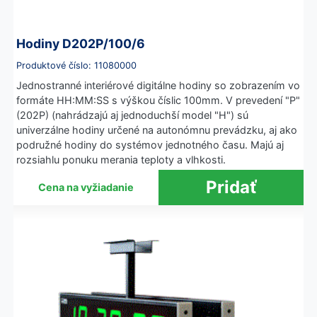
Hodiny D202P/100/6
Produktové číslo: 11080000
Jednostranné interiérové digitálne hodiny so zobrazením vo
formáte HH:MM:SS s výškou číslic 100mm. V prevedení "P"
(202P) (nahrádzajú aj jednoduchší model "H") sú
univerzálne hodiny určené na autonómnu prevádzku, aj ako
podružné hodiny do systémov jednotného času. Majú aj
rozsiahlu ponuku merania teploty a vlhkosti.
Cena na vyžiadanie