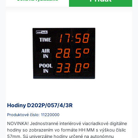
Hodiny D202P/057/4/3R
Produktové číslo: 11220000
NOVINKA! Jednostranné interiérové viacriadkové digitálne
hodiny so zobrazením vo formáte HH:MM s výškou číslic
57mm. Sú univerzálne hodiny určené na autonómnu