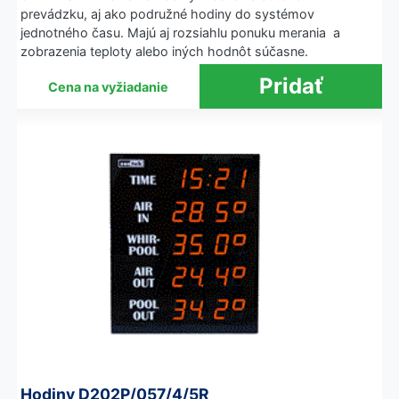
prevádzku, aj ako podružné hodiny do systémov
jednotného času. Majú aj rozsiahlu ponuku merania a
zobrazenia teploty alebo iných hodnôt súčasne.
Cena na vyžiadanie
Hodiny D202P/057/4/5R