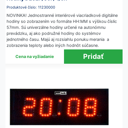
Produktové číslo: 11230000
NOVINKA! Jednostranné interiérové viacriadkové digitálne
hodiny so zobrazením vo formáte HH:MM s výškou číslic
57mm. Sú univerzálne hodiny určené na autonómnu
prevádzku, aj ako podružné hodiny do systémov
jednotného času. Majú aj rozsiahlu ponuku merania a
zobrazenia teploty alebo iných hodnôt súčasne.
Cena na vyžiadanie