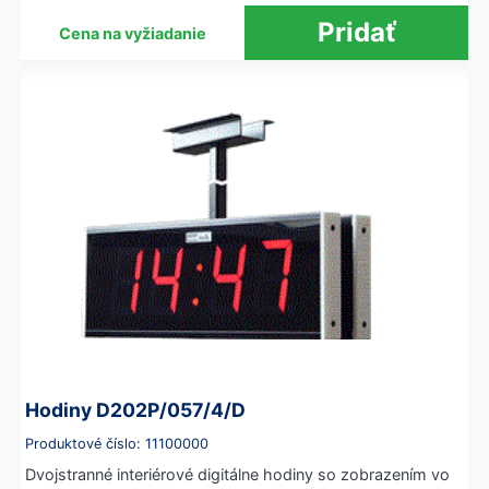
Cena na vyžiadanie
Hodiny D202P/057/4/D
Produktové číslo: 11100000
Dvojstranné interiérové digitálne hodiny so zobrazením vo