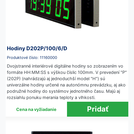
Hodiny D202P/100/6/D
Produktové číslo: 11160000
Dvojstranné interiérové digitálne hodiny so zobrazením vo
formáte HH:MM:SS s výškou číslic 100mm. V prevedení "P"
(202P) (nahrádzajú aj jednoduchší model "H") sú
univerzálne hodiny určené na autonómnu prevádzku, aj ako
podružné hodiny do systémov jednotného času. Majú aj
rozsiahlu ponuku merania teploty a vlhkosti.
Cena na vyžiadanie