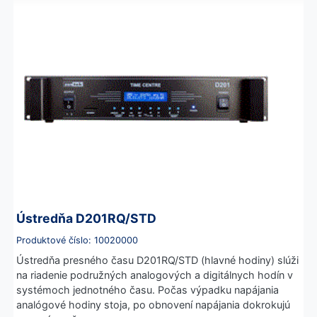
Ústredňa D201RQ/STD
Produktové číslo: 10020000
Ústredňa presného času D201RQ/STD (hlavné hodiny) slúži
na riadenie podružných analogových a digitálnych hodín v
systémoch jednotného času. Počas výpadku napájania
analógové hodiny stoja, po obnovení napájania dokrokujú