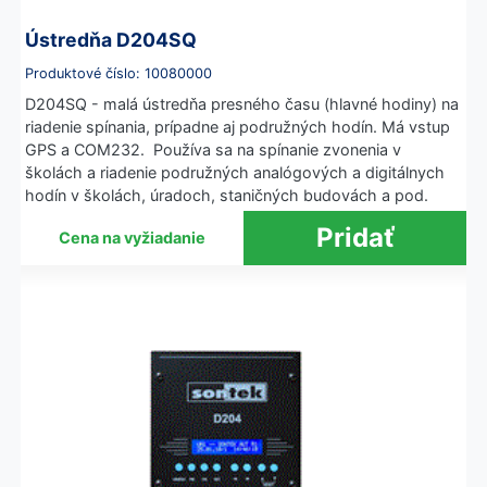
Ústredňa D204SQ
Produktové číslo: 10080000
D204SQ - malá ústredňa presného času (hlavné hodiny) na
riadenie spínania, prípadne aj podružných hodín. Má vstup
GPS a COM232. Používa sa na spínanie zvonenia v
školách a riadenie podružných analógových a digitálnych
hodín v školách, úradoch, staničných budovách a pod.
Cena na vyžiadanie