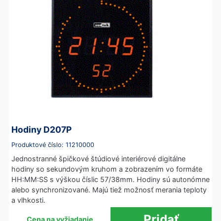
Hodiny D207P
Produktové číslo: 11210000
Jednostranné špičkové štúdiové interiérové digitálne
hodiny so sekundovým kruhom a zobrazením vo formáte
HH:MM:SS s výškou číslic 57/38mm. Hodiny sú autonómne
alebo synchronizované. Majú tiež možnosť merania teploty
a vlhkosti.
Cena na vyžiadanie