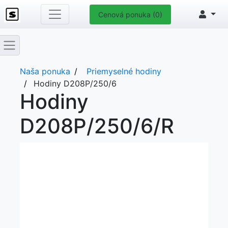
Cenová ponuka (0)
Naša ponuka
Priemyselné hodiny
Hodiny D208P/250/6
Hodiny
D208P/250/6/R