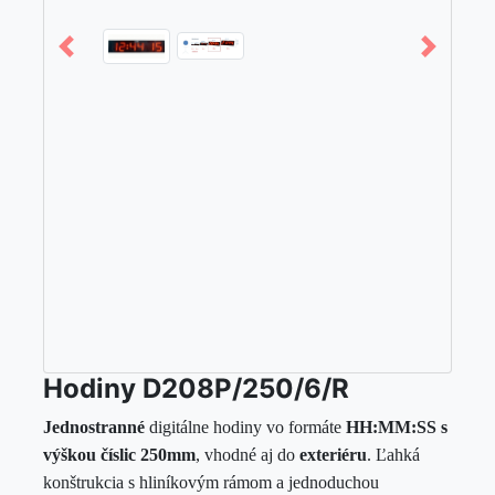
Hodiny D208P/250/6/R
Jednostranné
digitálne hodiny vo formáte
HH:MM:SS s
výškou číslic 250mm
, vhodné aj do
exteriéru
. Ľahká
konštrukcia s hliníkovým rámom a jednoduchou