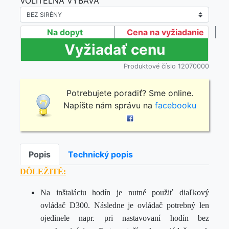
VOLITEĽNÁ VÝBAVA
Na dopyt
Cena na vyžiadanie
Produktové číslo 12070000
Potrebujete poradiť? Sme online.
Napíšte nám správu na
facebooku
Popis
Technický popis
DÔLEŽITÉ:
Na inštaláciu hodín je nutné použiť diaľkový
ovládač D300. Následne je ovládač potrebný len
ojedinele napr. pri nastavovaní hodín bez