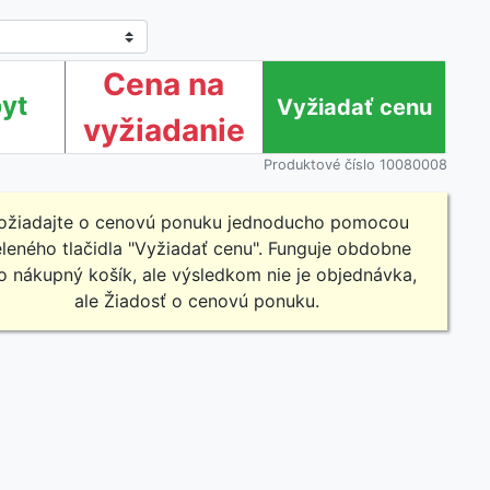
Cena na
yt
vyžiadanie
Produktové číslo 10080008
ožiadajte o cenovú ponuku jednoducho pomocou
leného tlačidla "Vyžiadať cenu". Funguje obdobne
o nákupný košík, ale výsledkom nie je objednávka,
ale Žiadosť o cenovú ponuku.