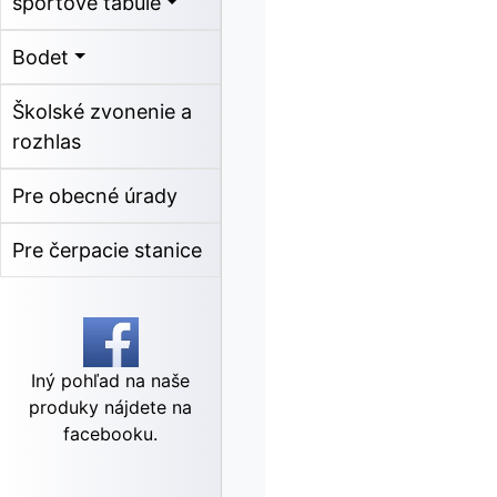
športové tabule
Bodet
Školské zvonenie a
rozhlas
Pre obecné úrady
Pre čerpacie stanice
Iný pohľad na naše
produky nájdete na
facebooku.