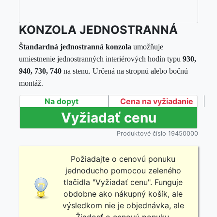
KONZOLA JEDNOSTRANNÁ
Štandardná jednostranná konzola
umožňuje
umiestnenie jednostranných interiérových hodín typu
930,
940, 730, 740
na stenu. Určená na stropnú alebo bočnú
montáž.
Na dopyt
Cena na vyžiadanie
Produktové číslo 19450000
Požiadajte o cenovú ponuku
jednoducho pomocou zeleného
tlačidla "Vyžiadať cenu". Funguje
obdobne ako nákupný košík, ale
výsledkom nie je objednávka, ale