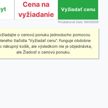
Cena na
yt
vyžiadanie
Produktové číslo 19030000
ožiadajte o cenovú ponuku jednoducho pomocou
leného tlačidla "Vyžiadať cenu". Funguje obdobne
o nákupný košík, ale výsledkom nie je objednávka,
ale Žiadosť o cenovú ponuku.