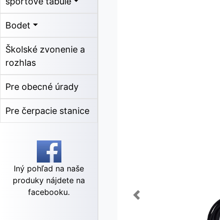
športové tabule
Bodet
Školské zvonenie a
rozhlas
Pre obecné úrady
Pre čerpacie stanice
Iný pohľad na naše
produky nájdete na
facebooku.