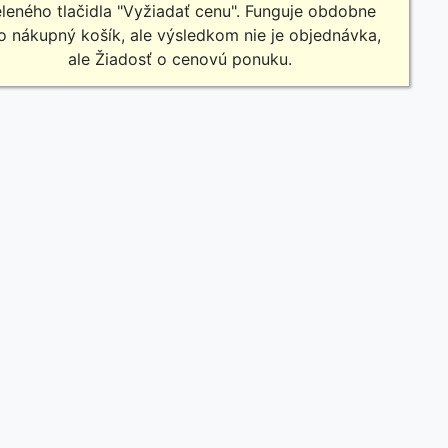
leného tlačidla "Vyžiadať cenu". Funguje obdobne
o nákupný košík, ale výsledkom nie je objednávka,
ale Žiadosť o cenovú ponuku.