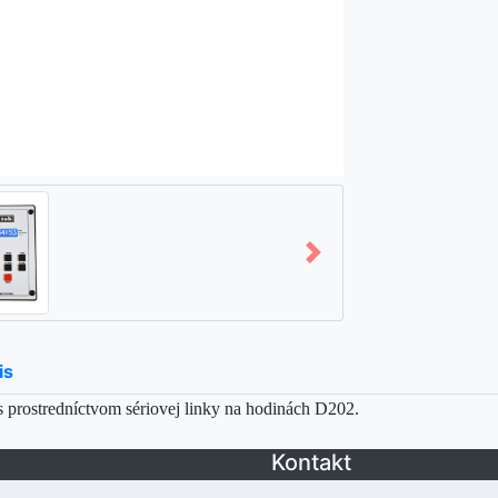
is
prostredníctvom sériovej linky na hodinách D202.
Kontakt
Adresa