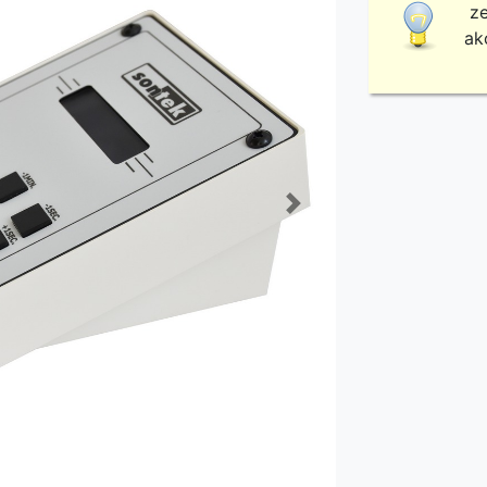
ze
ak