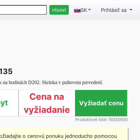
SK
Prihlásiť sa
135
k na hodinách D202. Skrinka v pultovom prevedení.
Cena na
yt
vyžiadanie
Produktové číslo 19320000
ožiadajte o cenovú ponuku jednoducho pomocou