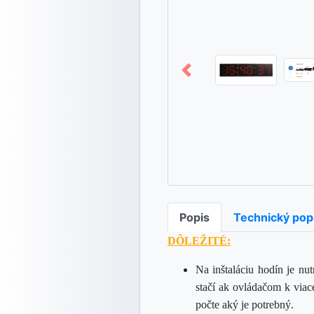
Popis
Technický pop
DÔLEŽITÉ:
Na inštaláciu hodín je nu
stačí ak ovládačom k via
počte aký je potrebný.