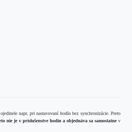
jedinele napr. pri nastavovaní hodín bez synchronizácie. Preto
to nie je v príslušenstve hodín a objednáva
sa
samostatne
v