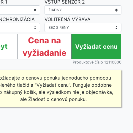
R 1
VSTUP SENZOR 2
NCHRONIZÁCIA
VOLITEĽNÁ VÝBAVA
Cena na
yt
vyžiadanie
Produktové číslo 12110000
ožiadajte o cenovú ponuku jednoducho pomocou
leného tlačidla "Vyžiadať cenu". Funguje obdobne
o nákupný košík, ale výsledkom nie je objednávka,
ale Žiadosť o cenovú ponuku.