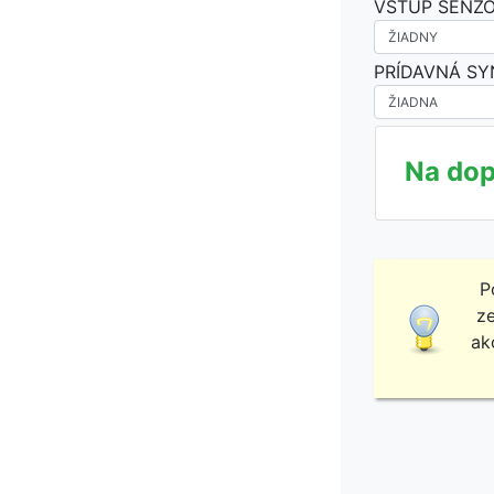
VSTUP SENZO
PRÍDAVNÁ SY
Na dop
P
ze
ak