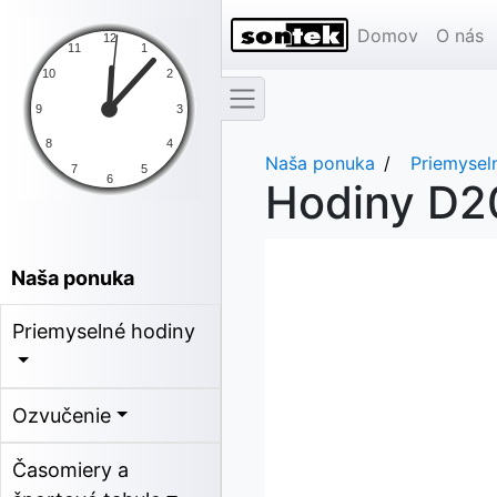
Domov
O nás
Naša ponuka
Priemysel
Hodiny D2
Naša ponuka
Priemyselné hodiny
Ozvučenie
Časomiery a