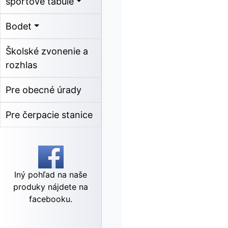
športové tabule
Bodet
Školské zvonenie a
rozhlas
Pre obecné úrady
Pre čerpacie stanice
Iný pohľad na naše
produky nájdete na
facebooku.