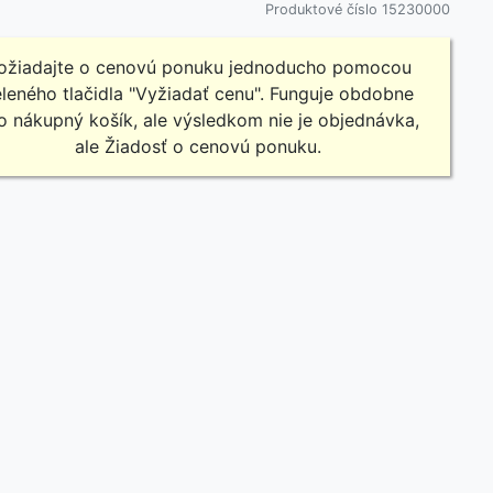
Produktové číslo 15230000
ožiadajte o cenovú ponuku jednoducho pomocou
leného tlačidla "Vyžiadať cenu". Funguje obdobne
o nákupný košík, ale výsledkom nie je objednávka,
ale Žiadosť o cenovú ponuku.