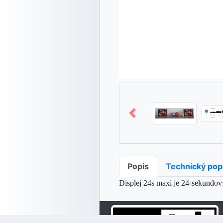
Popis
Technický pop
Displej 24s maxi je 24-sekundov