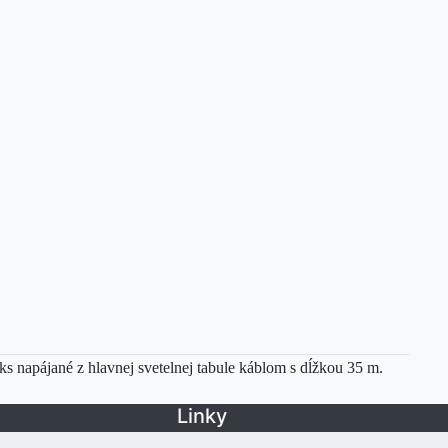
s napájané z hlavnej svetelnej tabule káblom s dĺžkou 35 m.
Linky